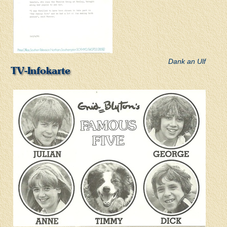
Dank an Ulf
TV-Infokarte