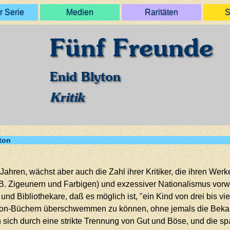
r Serie
Medien
Raritäten
S
Fünf Freunde
Enid Blyton
Kritik
ton
 Jahren, wächst aber auch die Zahl ihrer Kritiker, die ihren Wer
. Zigeunern und Farbigen) und exzessiver Nationalismus vorw
und Bibliothekare, daß es möglich ist, "ein Kind von drei bis v
yton-Büchern überschwemmen zu können, ohne jemals die Beka
 sich durch eine strikte Trennung von Gut und Böse, und die 