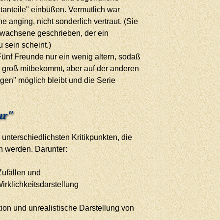
tanteile" einbüßen. Vermutlich war
e anging, nicht sonderlich vertraut. (Sie
rwachsene geschrieben, der ein
 sein scheint.)
Fünf Freunde nur ein wenig altern, sodaß
er groß mitbekommt, aber auf der anderen
gen" möglich bleibt und die Serie
ur"
u unterschiedlichsten Kritikpunkten, die
n werden. Darunter:
Zufällen und
rklichkeitsdarstellung
tion und unrealistische Darstellung von