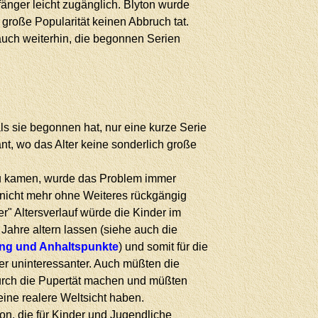
fänger leicht zugänglich. Blyton wurde
 große Popularität keinen Abbruch tat.
 auch weiterhin, die begonnen Serien
als sie begonnen hat, nur eine kurze Serie
nt, wo das Alter keine sonderlich große
u kamen, wurde das Problem immer
r nicht mehr ohne Weiteres rückgängig
r" Altersverlauf würde die Kinder im
 Jahre altern lassen (siehe auch die
ung und Anhaltspunkte
) und somit für die
er uninteressanter. Auch müßten die
urch die Pupertät machen und müßten
ine realere Weltsicht haben.
on, die für Kinder und Jugendliche