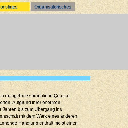
onstiges
Organisatorisches
ken mangelnde sprachliche Qualität,
erfen. Aufgrund ihrer enormen
ier Jahren bis zum Übergang ins
nntschaft mit dem Werk eines anderen
spannende Handlung enthält meist einen