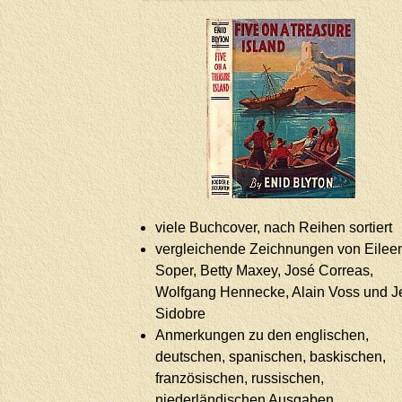
viele Buchcover, nach Reihen sortiert
vergleichende Zeichnungen von Eilee
Soper, Betty Maxey, José Correas,
Wolfgang Hennecke, Alain Voss und J
Sidobre
Anmerkungen zu den englischen,
deutschen, spanischen, baskischen,
französischen, russischen,
niederländischen Ausgaben