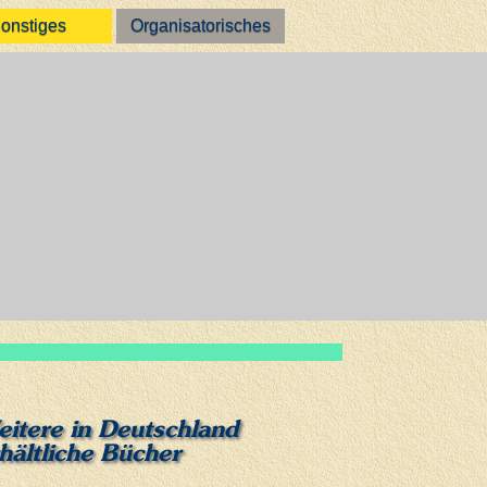
onstiges
Organisatorisches
itere in Deutschland
hältliche Bücher