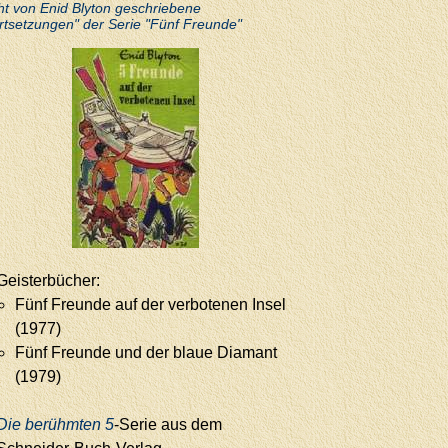
ht von Enid Blyton geschriebene
rtsetzungen" der Serie "Fünf Freunde"
Geisterbücher:
Fünf Freunde auf der verbotenen Insel
(1977)
Fünf Freunde und der blaue Diamant
(1979)
Die berühmten 5
-Serie aus dem