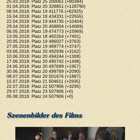
25.03.2018: Platz 25 200061 (+80384)
01.04.2018: Platz 20 328851 (+128790)
08.04.2018: Platz 19 411776 (+82925)
15.04.2018: Platz 18 434331 (+22555)
22.04.2018: Platz 19 444735 (+10404)
29.04.2018: Platz 20 458804 (+14069)
06.05.2018: Platz 19 474773 (+15969)
13.05.2018: Platz 18 482264 (+7491)
20.05.2018: Platz 19 486027 (+3763)
27.05.2018: Platz 19 489774 (+3747)
03.06.2018: Platz 20 492936 (+3162)
10.06.2018: Platz 20 494244 (+1308)
17.06.2018: Platz 20 495742 (+1498)
24.06.2018: Platz 20 497699 (+1957)
30.06.2018: Platz 20 499789 (+2090)
08.07.2018: Platz 20 501676 (+1887)
15.07.2018: Platz 21 504611 (+2935)
22.07.2018: Platz 22 507906 (+3295)
29.07.2018: Platz 23 507906 (+0)
05.08.2018: Platz 24 507906 (+0)
Szenenbilder des Films