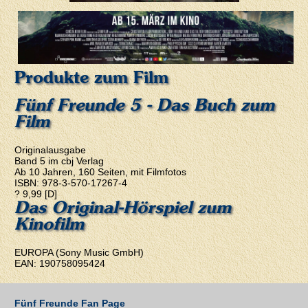
Produkte zum Film
Fünf Freunde 5 - Das Buch zum
Film
Originalausgabe
Band 5 im cbj Verlag
Ab 10 Jahren, 160 Seiten, mit Filmfotos
ISBN: 978-3-570-17267-4
? 9,99 [D]
Das Original-Hörspiel zum
Kinofilm
EUROPA (Sony Music GmbH)
EAN: 190758095424
Fünf Freunde Fan Page