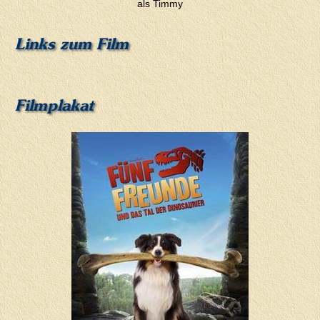
als Timmy
Links zum Film
Filmplakat