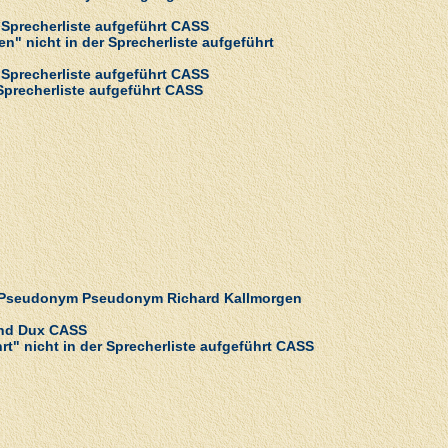
 Sprecherliste aufgeführt CASS
n" nicht in der Sprecherliste aufgeführt
r Sprecherliste aufgeführt CASS
 Sprecherliste aufgeführt CASS
em Pseudonym Pseudonym Richard Kallmorgen
nand Dux CASS
rt" nicht in der Sprecherliste aufgeführt CASS