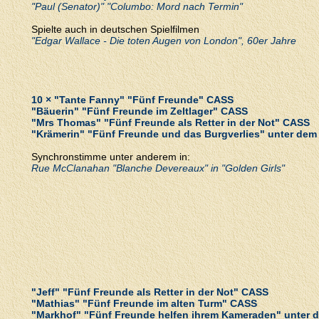
"Paul (Senator)" "Columbo: Mord nach Termin"
Spielte auch in deutschen Spielfilmen
"Edgar Wallace - Die toten Augen von London", 60er Jahre
10 × "Tante Fanny" "Fünf Freunde" CASS
"Bäuerin" "Fünf Freunde im Zeltlager" CASS
"Mrs Thomas" "Fünf Freunde als Retter in der Not" CASS
"Krämerin" "Fünf Freunde und das Burgverlies" unter de
Synchronstimme unter anderem in:
Rue McClanahan "Blanche Devereaux" in "Golden Girls"
"Jeff" "Fünf Freunde als Retter in der Not" CASS
"Mathias" "Fünf Freunde im alten Turm" CASS
"Markhof" "Fünf Freunde helfen ihrem Kameraden" unter