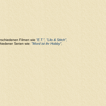
erschiedenen Filmen wie
"E.T.", "Lilo & Stitch",
chiedener Serien wie:
"Mord ist ihr Hobby",