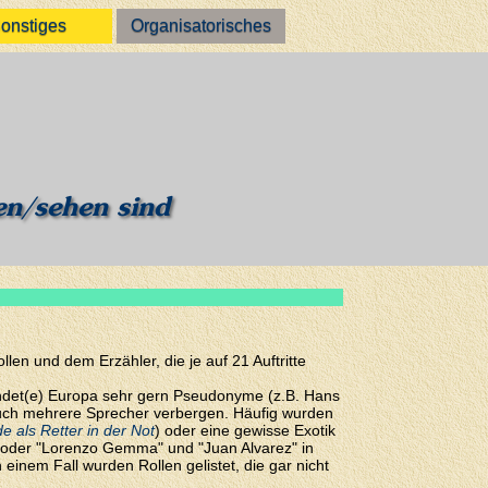
onstiges
Organisatorisches
en/sehen sind
en und dem Erzähler, die je auf 21 Auftritte
wendet(e) Europa sehr gern Pseudonyme (z.B. Hans
 auch mehrere Sprecher verbergen. Häufig wurden
e als Retter in der Not
) oder eine gewisse Exotik
oder "Lorenzo Gemma" und "Juan Alvarez" in
inem Fall wurden Rollen gelistet, die gar nicht