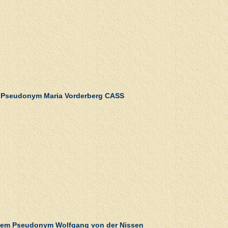
m Pseudonym Maria Vorderberg CASS
 dem Pseudonym Wolfgang von der Nissen