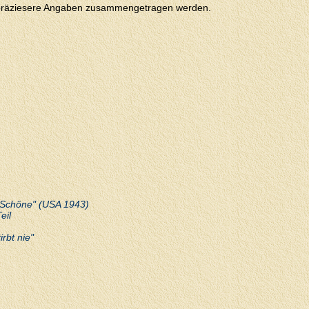
er präziesere Angaben zusammengetragen werden.
e Schöne" (USA 1943)
eil
rbt nie"