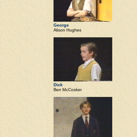
George
Alison Hughes
Dick
Ben McCosker