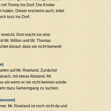
mit Timmy ins Dorf. Die Kinder
 hatten. Dieser erscheint auch, bittet
ch kurz ins Dorf.
erreicht. Dort macht sie eine
it Mr. Wilton und Mr. Thomas
htet darauf, dass sie nicht bemerkt
e)
arten auf Mr. Rowland. Zunächst
anach, mit etwas Abstand, Mr.
so als wenn er sie nicht kennen würde.
 mehr dazu Geheimgang zu suchen.
assroom)
er. Mr. Rowland ist noch nicht da und