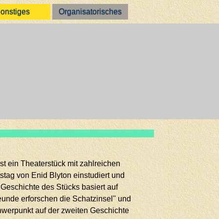
onstiges
Organisatorisches
st ein Theaterstück mit zahlreichen
tag von Enid Blyton einstudiert und
 Geschichte des Stücks basiert auf
eunde erforschen die Schatzinsel'' und
hwerpunkt auf der zweiten Geschichte