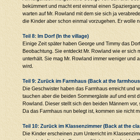
bekümmert und macht erst einmal einen Spaziergang 
warten auf Mr. Rowland mit dem sie sich ja verabredet
die Kinder aber schon einmal vorzugehen. Er wolle no
Teil 8: Im Dorf (In the village)
Einige Zeit später haben George und Timmy das Dorf 
Beobachtung. Sie entdeckt Mr. Rowland wie er sich m
unterhält. Sie mag Mr. Rowland immer weniger und ac
wird.
Teil 9: Zurück im Farmhaus (Back at the farmhous
Die Geschwister haben das Farmhaus erreicht und w
tauchen aber die beiden Sommergäste auf und erst d
Rowland. Dieser stellt sich den beiden Männern vor, 
Da das Farmhaus nun belegt ist, kommen sie nicht
Teil 10: Zurück im Klassenzimmer (Back at the cl
Die Kinder erscheinen zum Unterricht im Klassenzimm