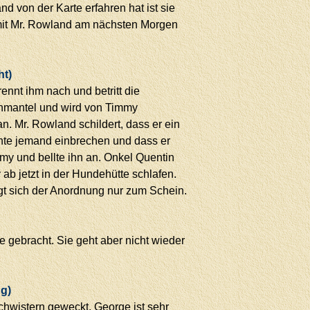
d von der Karte erfahren hat ist sie
 mit Mr. Rowland am nächsten Morgen
ht)
rennt ihm nach und betritt die
nmantel und wird von Timmy
n. Mr. Rowland schildert, dass er ein
nnte jemand einbrechen und dass er
my und bellte ihn an. Onkel Quentin
 ab jetzt in der Hundehütte schlafen.
gt sich der Anordnung nur zum Schein.
gebracht. Sie geht aber nicht wieder
ng)
hwistern geweckt. George ist sehr