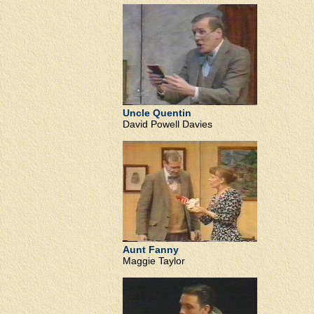
Uncle Quentin
David Powell Davies
Aunt Fanny
Maggie Taylor