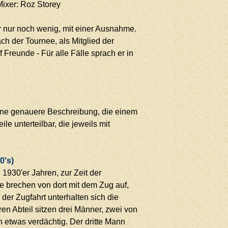
Mixer: Roz Storey
er nur noch wenig, mit einer Ausnahme.
ch der Tournee, als Mitglied der
Freunde - Für alle Fälle sprach er in
 eine genauere Beschreibung, die einem
le unterteilbar, die jeweils mit
0's)
1930'er Jahren, zur Zeit der
e brechen von dort mit dem Zug auf,
er Zugfahrt unterhalten sich die
n Abteil sitzen drei Männer, zwei von
 etwas verdächtig. Der dritte Mann