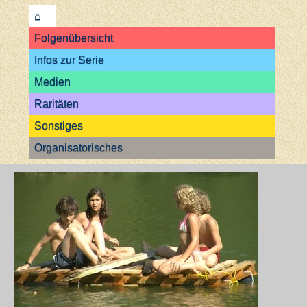
⌂
Folgenübersicht
Infos zur Serie
Medien
Raritäten
Sonstiges
Organisatorisches