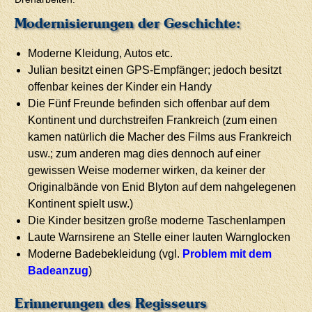
Modernisierungen der Geschichte:
Moderne Kleidung, Autos etc.
Julian besitzt einen GPS-Empfänger; jedoch besitzt
offenbar keines der Kinder ein Handy
Die Fünf Freunde befinden sich offenbar auf dem
Kontinent und durchstreifen Frankreich (zum einen
kamen natürlich die Macher des Films aus Frankreich
usw.; zum anderen mag dies dennoch auf einer
gewissen Weise moderner wirken, da keiner der
Originalbände von Enid Blyton auf dem nahgelegenen
Kontinent spielt usw.)
Die Kinder besitzen große moderne Taschenlampen
Laute Warnsirene an Stelle einer lauten Warnglocken
Moderne Badebekleidung (vgl.
Problem mit dem
Badeanzug
)
Erinnerungen des Regisseurs