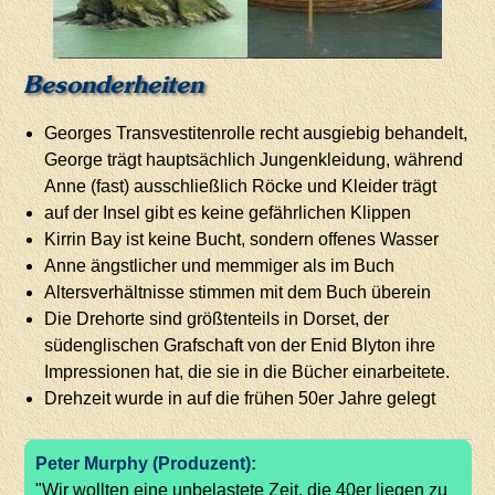
Besonderheiten
Georges Transvestitenrolle recht ausgiebig behandelt,
George trägt hauptsächlich Jungenkleidung, während
Anne (fast) ausschließlich Röcke und Kleider trägt
auf der Insel gibt es keine gefährlichen Klippen
Kirrin Bay ist keine Bucht, sondern offenes Wasser
Anne ängstlicher und memmiger als im Buch
Altersverhältnisse stimmen mit dem Buch überein
Die Drehorte sind größtenteils in Dorset, der
südenglischen Grafschaft von der Enid Blyton ihre
Impressionen hat, die sie in die Bücher einarbeitete.
Drehzeit wurde in auf die frühen 50er Jahre gelegt
Peter Murphy (Produzent):
"Wir wollten eine unbelastete Zeit, die 40er liegen zu