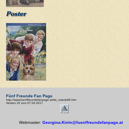
Poster
Fünf Freunde Fan Page
http://www.fuenffreundefanpage.at/de_tvserie96.htm
Version 20 vom 07.04.2017
Webmaster:
Georgina.Kirrin@fuenffreundefanpage.at