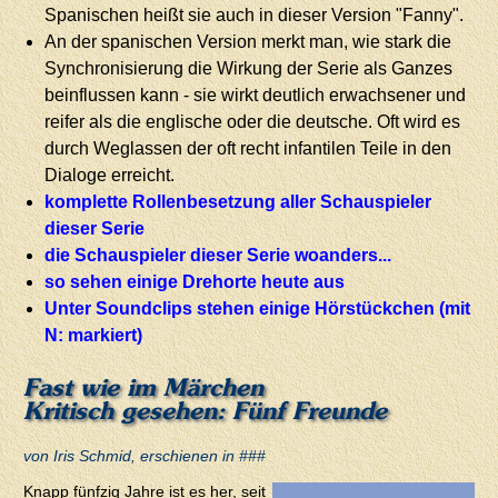
Spanischen heißt sie auch in dieser Version "Fanny".
An der spanischen Version merkt man, wie stark die
Synchronisierung die Wirkung der Serie als Ganzes
beinflussen kann - sie wirkt deutlich erwachsener und
reifer als die englische oder die deutsche. Oft wird es
durch Weglassen der oft recht infantilen Teile in den
Dialoge erreicht.
komplette Rollenbesetzung aller Schauspieler
dieser Serie
die Schauspieler dieser Serie woanders...
so sehen einige Drehorte heute aus
Unter Soundclips stehen einige Hörstückchen (mit
N: markiert)
Fast wie im Märchen
Kritisch gesehen: Fünf Freunde
von Iris Schmid, erschienen in ###
Knapp fünfzig Jahre ist es her, seit