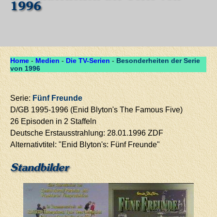
1996
Home
-
Medien
-
Die TV-Serien
-
Besonderheiten der Serie
von 1996
Serie:
Fünf Freunde
D/GB 1995-1996 (Enid Blyton's The Famous Five)
26 Episoden in 2 Staffeln
Deutsche Erstausstrahlung: 28.01.1996 ZDF
Alternativtitel: "Enid Blyton's: Fünf Freunde"
Standbilder