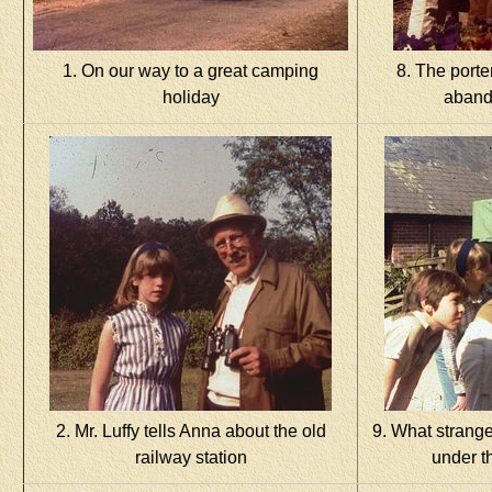
1. On our way to a great camping
8. The porte
holiday
aband
2. Mr. Luffy tells Anna about the old
9. What strange
railway station
under t