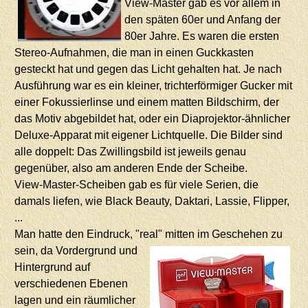
View-Master gab es vor allem in
den späten 60er und Anfang der
80er Jahre. Es waren die ersten
Stereo-Aufnahmen, die man in einen Guckkasten
gesteckt hat und gegen das Licht gehalten hat. Je nach
Ausführung war es ein kleiner, trichterförmiger Gucker mit
einer Fokussierlinse und einem matten Bildschirm, der
das Motiv abgebildet hat, oder ein Diaprojektor-ähnlicher
Deluxe-Apparat mit eigener Lichtquelle. Die Bilder sind
alle doppelt: Das Zwillingsbild ist jeweils genau
gegenüber, also am anderen Ende der Scheibe.
View-Master-Scheiben gab es für viele Serien, die
damals liefen, wie Black Beauty, Daktari, Lassie, Flipper,
...
Man hatte den Eindruck, "real" mitten im Geschehen zu
sein, da Vordergrund
und
Hintergrund auf
verschiedenen Ebenen
lagen und ein räumlicher